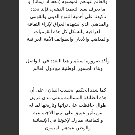
والعالم عيدهم الموسوم (دهفا آد ديمانا) أو
ما يعرف بعيد التعميد الذهبي، فإننا نجدد
تأكيدنا على أهمية التنوع الديني والقومي
والمذهبي الذي يشهده العراق لإثراء الثقافة
العراقية ولتشكل كل هذه القوميات
والمذاهب والأديان والطوائف الأمة العراقية
وأكد ضرورة استثمار هذا التعدد في التواصل
وبناء الجسور الوطنية مع دول العالم
كما شدد الحكيم بحسب البيان ، على أن
هذه الطائفة المسالمة وعلى مدى قرون
طوال حافظت على تراثها وتاريخها لما له
من تأثير عميق على بنيتها الاجتماعية
والثقافية، مبارك لإخوتنا في الإنسانية
والوطن عيدهم الميمون