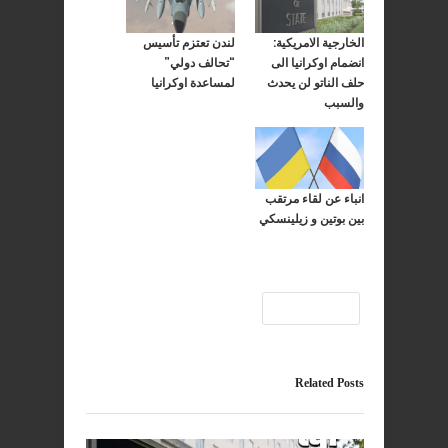
الخارجية الامريكية:
لندن تعتزم تأسيس
انضمام اوكرانيا الى
“تحالف دولي”
حلف الناتو لن يحدث
لمساعدة اوكرانيا
والسبب
انباء عن لقاء مرتقب
بين بوتين و زيلينسكي
الخارجية
Related Posts