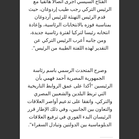
الفتاح السيسي أجرى اتصالا هاتفيا مع
الرئيس التركي رجب طيب إردوغان، حيث
قدم الرئيس التهنئة للرئيس أردوغان
بمناسبة فوزه بالانتخابات الرئاسية، وإعادة
انتخابه رئيسا ل‍تركيا لفترة رئاسية جديدة،
ومن جانبه أعرب الرئيس التركي عن
التقدير لهذه اللفتة الطيبة من الرئيس”.
وصرح المتحدث الرسمي باسم رئاسة
الجمهورية المصرية أحمد فهمي بأن
الرئيسين “أكدا على عمق الروابط التاريخية
التي تربط البلدين والشعبين المصري
والتركي، واتفقا على تدعيم أواصر العلاقات
والتعاون بين الجانبين، وفي ذلك الإطار قرر
الرئيسان البدء الفوري في ترفيع العلاقات
الدبلوماسية بين الدولتين وتبادل السفراء”.