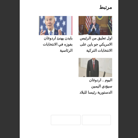
مرتبط
اول تعليق من الرئيس
بايدن يهنئ اردوغان
الامريكي جو باين على
بفوزه في الانتخابات
الانتخابات التركية
الرئاسية
اليوم .. اردوغان
سيؤدي اليمين
الدستورية رئيسا للبلاد
اردوغان
السيسي