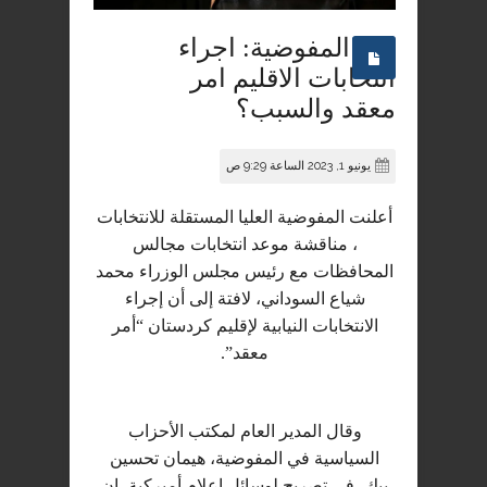
المفوضية: اجراء
انتخابات الاقليم امر
معقد والسبب؟
يونيو 1, 2023 الساعة 9:29 ص
أعلنت المفوضية العليا المستقلة للانتخابات
، مناقشة موعد انتخابات مجالس
المحافظات مع رئيس مجلس الوزراء محمد
شياع السوداني، لافتة إلى أن إجراء
الانتخابات النيابية لإقليم كردستان “أمر
معقد”.
وقال المدير العام لمكتب الأحزاب
السياسية في المفوضية، هيمان تحسين
بيك، في تصريح لوسائل إعلام أميركية، إن