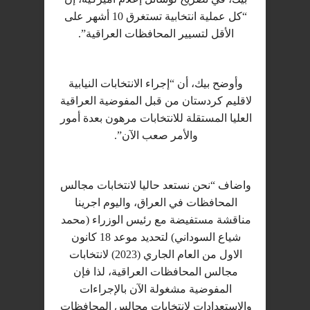
“كل عملية انتخابية تستغرق 10 أشهر على
الأقل لتسيير المحافظات العراقية”.
وأوضح بيك، أن “إجراء الانتخابات النيابية
لاقليم كردستان من قبل المفوضية العراقية
العليا المستقلة للانتخابات مرهون بعدة أمور
والأمر صعب الآن”.
واضاف “نحن نستعد حاليا لانتخابات مجالس
المحافظات في العراق، واليوم اجرينا
مناقشة مستفيضة مع رئيس الوزراء (محمد
شياع السوداني) لتحديد موعد 18 كانون
الاول من العام الجاري (2023) لانتخابات
مجالس المحافظات العراقية، لذا فإن
المفوضية مشغولة الآن بالإجراءات
والاستعدادات لانتخابات مجالس المحافظات