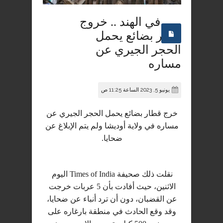
في الهند .. خروج
قطار بضائع يحمل
الحجر الجيري عن
مساره
يونيو 5, 2023 الساعة 11:25 ص
خرج قطار بضائع يحمل الحجر الجيري عن
مساره في ولاية أوديشا ولم يتم الإبلاغ عن
ضحايا.
نقلت ذلك صحيفة Times of India اليوم
الاثنين، حيث أفادت بأن 5 عربات خرجت
عن القضبان، دون أن ترد أنباء عن ضحايا،
وقد وقع الحادث في منطقة بارغاره على