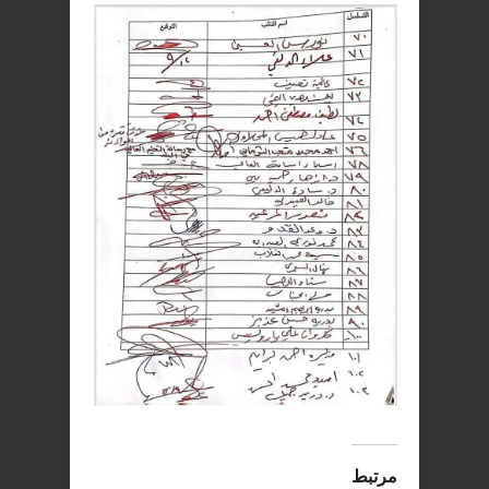
مرتبط