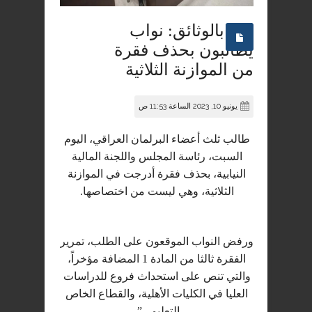
بالوثائق: نواب
يطالبون بحذف فقرة
من الموازنة الثلاثية
يونيو 10, 2023 الساعة 11:53 ص
طالب ثلث أعضاء البرلمان العراقي، اليوم
السبت، رئاسة المجلس واللجنة المالية
النيابية، بحذف فقرة أدرجت في الموازنة
الثلاثية، وهي ليست من اختصاصها.
ورفض النواب الموقعون على الطلب، تمرير
الفقرة ثالثا من المادة 1 المضافة مؤخراً،
والتي تنص على استحداث فروع للدراسات
العليا في الكليات الأهلية، والقطاع الخاص
التعليمي”.