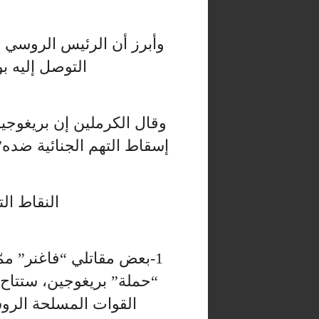
وأبرز أن الرئيس الروسي ه
التوصل إليه ب
وقال الكرملين إن بريغوجين
إسقاط التهم الجنائية ضده”
النقاط الت
1-بعض مقاتلي “فاغنر” مم
“حملة” بريغوجين، ستتاح 
القوات المسلحة الروسي