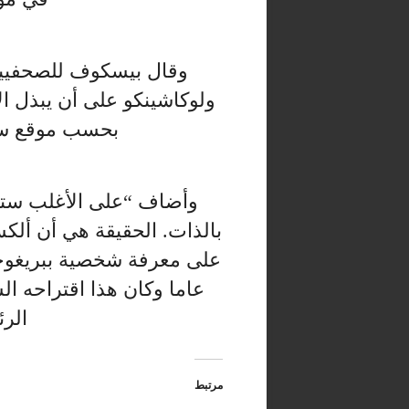
وقال بيسكوف للصحفيين 
ولوكاشينكو على أن يبذل ا
بحسب موقع سبو
وأضاف “على الأغلب ستسأ
بالذات. الحقيقة هي أن ألك
عاما وكان هذا اقتراحه ال
الرئ
مرتبط