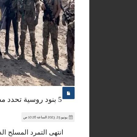
5 بنود روسية تحدد مصير قوات فاغنر ورئيسها
يونيو 25, 2023 الساعة 10:26 ص
انتهى التمرد المسلح ا