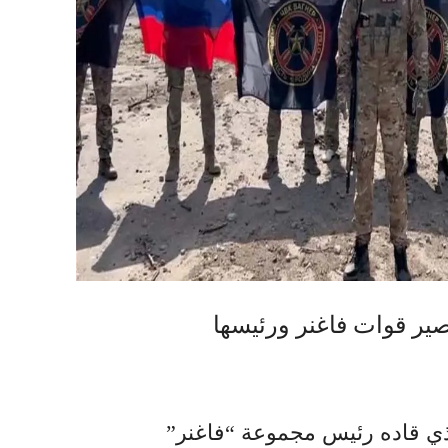
لذي قاده رئيس مجموعة “فاغنر”