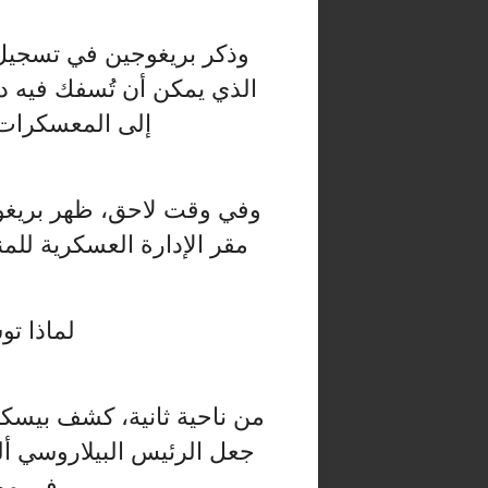
وذكر بريغوجين في تسجيل ص
الذي يمكن أن تُسفك فيه دماء
إلى المعسكرات ا
وفي وقت لاحق، ظهر بريغوج
مقر الإدارة العسكرية للم
لماذا ت
من ناحية ثانية، كشف بيس
جعل الرئيس البيلاروسي أل
في مو