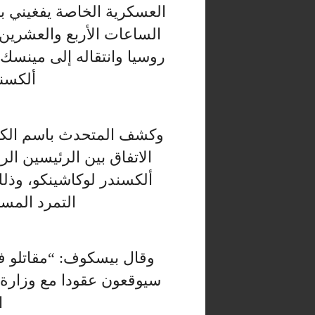
العسكرية الخاصة يفغيني ب
الساعات الأربع والعشرين
روسيا وانتقاله إلى مينسك،
ألكسند
وكشف المتحدث باسم الكر
الاتفاق بين الرئيسين ال
ألكسندر لوكاشينكو، وذل
التمرد المسل
وقال بيسكوف: “مقاتلو فا
سيوقعون عقودا مع وزارة ا
ا