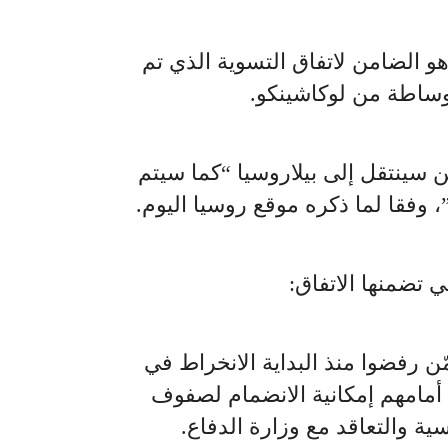
و الضامن لاتفاق التسوية الذي تم
وساطة من لوكاشينكو.
 سينتقل إلى بيلاروسيا “كما سيتم
، وفقا لما ذكره موقع روسيا اليوم.
ي تضمنها الاتفاق:
ّن رفضوا منذ البداية الانخراط في
أمامهم إمكانية الانضمام لصفوف
ة والتعاقد مع وزارة الدفاع.