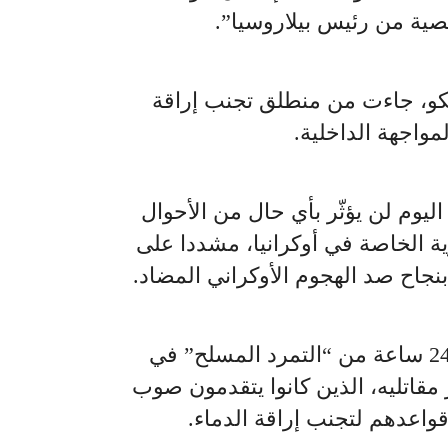
ية من رئيس بيلاروسيا”.
كو، جاءت من منطلق تجنب إراقة
لمواجهة الداخلية.
يوم لن يؤثّر بأي حال من الأحوال
ة الخاصة في أوكرانيا، مشددا على
نجاح صد الهجوم الأوكراني المضاد.
وقال بريغوجين، بعد نحو 24 ساعة من “التمرد المسلح” في
مقاتليه، الذين كانوا يتقدمون صوب
واعدهم لتجنب إراقة الدماء.