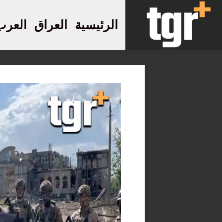
الرئيسية
العراق
العرب