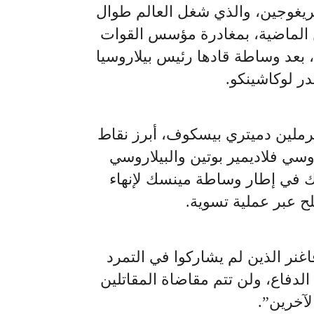
ريغوجين، والذي شغل العالم طوال
 الماضية، بمغادرة مؤسس القوات
 بعد وساطة قادها رئيس بيلاروسيا
ر لوكاشينكو.
ملين دميتري بيسكوف، أبرز نقاط
روسي فلاديمير بوتين والبيلاروسي
ك في إطار وساطة مينسك لإنهاء
ح عبر عملية تسوية.
غنر الذين لم يشاركوا في التمرد
لدفاع، ولن تتم مقاضاة المقاتلين
لآخرين”.