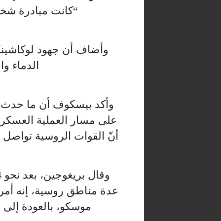
“كانت مبادرة شخص
وأضاف أن جهود لوكاشين
الدماء وا
وأكد بيسكوف أن ما حدث ال
على مسار العملية العسكري
أنّ القوات الروسية تواصل ب
عدة مناطق روسية، إنه أمر 
موسكو، بالعودة إلى ق