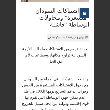
اشتباكات السودان
“مستعرة” ومحاولات
الوساطة “فاشلة”
يوليو 24, 2023 الساعة 10:46 ص
بعد 100 يوم من الاشتباكات ما زالت الأزمة
السودانية تراوح مكانها، وسط غياب لأي
أفق للحل.
واندلعت اشتباكات في أجزاء من السودان،
مع دخول الاشتباكات المستعرة بين الجيش
وقوات الدعم السريع يومها الـ100 في ظل
عدم تمكن جهود الوساطة التي تقوم بها
قوى إقليمية ودولية من إيجاد سبيل للخروج
من صراع بات مستعصيا على الحل.