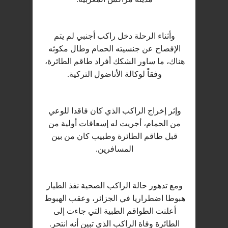
وأثناء الرحلة دخل راكب أجنبي لم يتم
الإفصاح عن جنسيته الحمام وطال مكوثه
هناك، ما ساور الشكك أفراد طاقم الطائرة،
وفقاً لوكالة الأناضول التركية.
وإثر إخراج الراكب الذي كان فاقدا للوعي
من الحمام، أجريت له إسعافات أولية من
قبل طاقم الطائرة وطبيب كان من بين
المسافرين.
ومع تدهور حالة الراكب الصحية نفذ الطيار
هبوطا اضطراريا في الجزائر، وعقب الهبوط
أعلنت الطواقم الطبية التي جاءت إلى
الطائرة وفاة الراكب الذي تبين أنه انتحر.