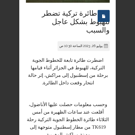
طائرة تركية تضطر
للهبوط بشكل عاجل
والسبب
يوليو 26, 2023 الساعة 10:30 ص
اضطرت طائرة تابعة للخطوط الجوية
التركية، للهبوط في الجزائر أثناء قيامها
برحلة من إسطنبول إلى مراكش، إثر حالة
انتحار وقعت داخل الطائرة.
وحسب معلومات حصلت عليها الأناضول،
أقلعت عند ساعات الظهيرة من أمس
الثلاثاء طائرة الخطوط الجوية التركية رحلة
TK619 من مطار إسطنبول متوجهة إلى
مدينة مراكش المغربية.