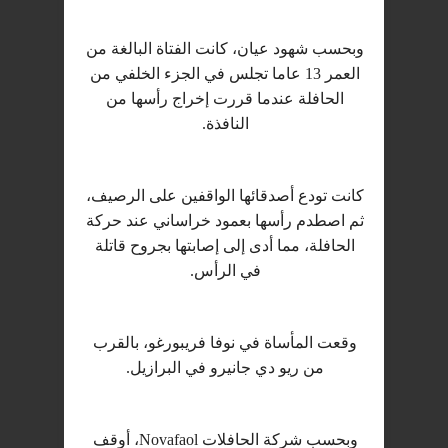
وبحسب شهود عيان، كانت الفتاة البالغة من
العمر 13 عاما تجلس في الجزء الخلفي من
الحافلة عندما قررت إخراج رأسها من
النافذة.
كانت تودع أصدقائها الواقفين على الرصيف،
ثم اصطدم رأسها بعمود خراساني عند حركة
الحافلة، مما أدى إلى إصابتها بجروح قاتلة
في الرأس.
وقعت المأساة في نوفا فريبورغو، بالقرب
من ريو دي جانيرو في البرازيل.
وبحسب شركة الحافلات Novafaol، أوقف