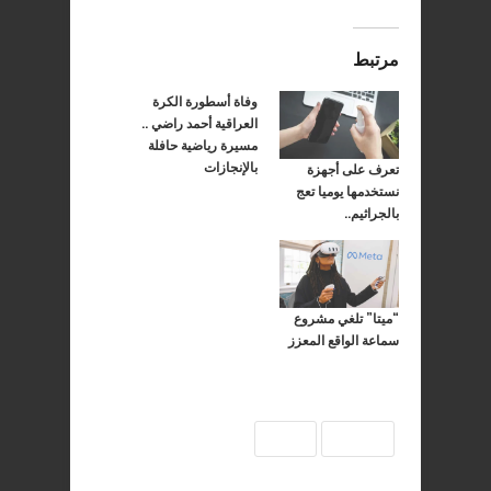
مرتبط
وفاة أسطورة الكرة
العراقية أحمد راضي ..
مسيرة رياضية حافلة
بالإنجازات
تعرف على أجهزة
نستخدمها يوميا تعج
بالجراثيم..
“ميتا” تلغي مشروع
سماعة الواقع المعزز
طالبة
وفاة