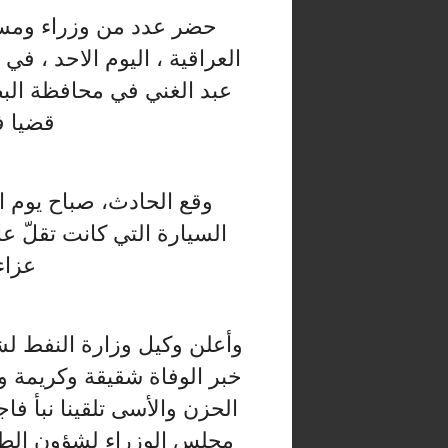
حضر عدد من وزراء ومس
العراقية ، اليوم الاحد ، ف
عبد الغني في محافظة البص
قضيا ف
السيارة التي كانت تقلّ ع
عزاء 
وأعلن وكيل وزارة النفط ل
خبر الوفاة شقيقة وكريمة وز
الحزن والأسى تلقينا نبأ ف
مجلس الوزراء لشؤون الطاق