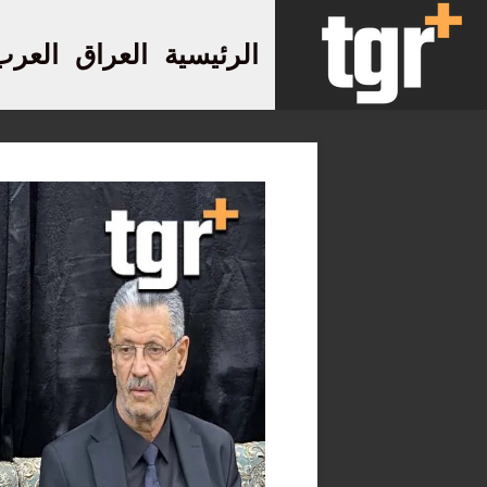
الرئيسية
العراق
العرب