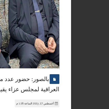
بالصور: حضور عدد من
العراقية لمجلس عزاء يقيم
أغسطس 27, 2023 الساعة 1:28 م