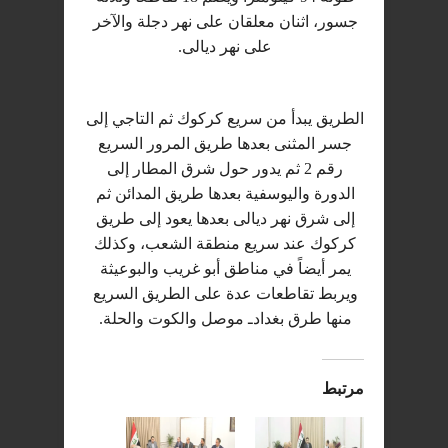
جسور، اثنان معلقان على نهر دجلة والآخر
على نهر ديالى.
الطريق يبدأ من سريع كركوك ثم التاجي إلى
جسر المثنى بعدها طريق المرور السريع
رقم 2 ثم يدور حول شرق المطار إلى
الدورة واليوسفية بعدها طريق المدائن ثم
إلى شرق نهر ديالى بعدها يعود إلى طريق
كركوك عند سريع منطقة الشعب، وكذلك
يمر أيضاً في مناطق أبو غريب والبوعيثة
ويربط تقاطعات عدة على الطريق السريع
منها طرق بغدادـ موصل والكوت والحلة.
مرتبط