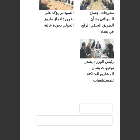
مخرجات اجتماع
السوداني يؤكد على
السوداني بشأن
ضرورة انجاز طريق
الطريق الحلقي الرابع
الحولي بجودة عالية
في بغداد
رئيس الوزراء يصدر
توجيهات بشأن
المشاريع المتلكئة
للمستشفيات
السوداني
مشروع الطريق الحلقي