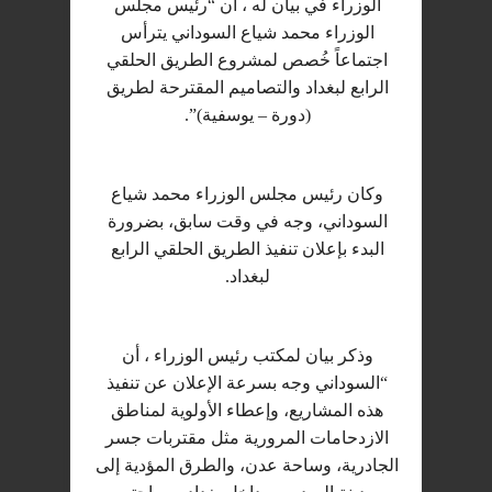
الوزراء في بيان له ، أن “رئيس مجلس
الوزراء محمد شياع السوداني يترأس
اجتماعاً خُصص لمشروع الطريق الحلقي
الرابع لبغداد والتصاميم المقترحة لطريق
(دورة – يوسفية)”.
وكان رئيس مجلس الوزراء محمد شياع
السوداني، وجه في وقت سابق، بضرورة
البدء بإعلان تنفيذ الطريق الحلقي الرابع
لبغداد.
وذكر بيان لمكتب رئيس الوزراء ، أن
“السوداني وجه بسرعة الإعلان عن تنفيذ
هذه المشاريع، وإعطاء الأولوية لمناطق
الازدحامات المرورية مثل مقتربات جسر
الجادرية، وساحة عدن، والطرق المؤدية إلى