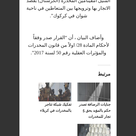
المثيل امفيتامين المخدرة (الكرستال) بقصد
الاتجار بها وترويجها بين المتعاطين في ناحية
شوان في كركوك”.
وأضاف البيان ، أن “القرار صدر وفقاً
لأحكام المادة 28/ اولاً من قانون المخدرات
والمؤثرات العقلية رقم 50 لسنة 2017”.
مرتبط
جنايات الرصافة تصدر
تفكيك شبكة تتاجر
حكم بالمؤبد بحق 5
بالمخدرات في كربلاء
تجار للمخدرات