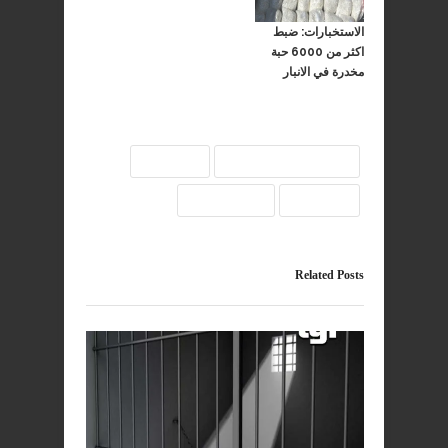
الاستخبارات: ضبط
اكثر من 6000 حبة
مخدرة في الانبار
تاجر مخدرات
جنايات
كركوك
مخدرات
Related Posts