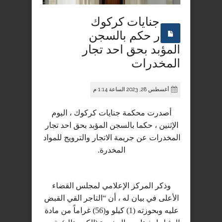
جنايات كركوك
تصدر حكم بالسجن
المؤبد بحق احد تجار
المخدرات
أغسطس 28, 2023 الساعة 1:14 م
أصدرت محكمة جنايات كركوك ، اليوم
الإثنين ، حكما بالسجن المؤبد بحق احد تجار
المخدرات عن جريمة الاتجار والترويج للمواد
المخدرة.
وذكر المركز الإعلامي لمجلس القضاء
الأعلى في بيان له ، أن “التاجر القي القبض
عليه وبحوزته (1) كيلو و(56) غراماً من مادة