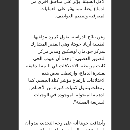
الأكل السيئة، يؤثر على مناطق أخرى من
الدماغ أيضا، مما يؤثر على العمليات
المعرفية وتنظيم العواطف.
وعن نتائج الدراسة، تقول كبيرة مؤلفيها،
الطبيبة أربانا جوبتا، وهي المدير المشارك
لمركز جودمان لوسكين ومدير مركز
التصوير العصبي: “وجدنا أن عيوب الحي
كانت مرتبطة بالاختلافات في البنية الدقيقة
لقشرة الدماغ، وارتبطت بعض هذه
الاختلافات بارتفاع مؤشر كتلة الجسم، كما
ارتبطت بتناول كميات كبيرة من الأحماض
الدهنية المتحولة الموجودة في الوجبات
السريعة المقلية”.
وأضافت جوبتا أنه على وجه التحديد، يبدو أن