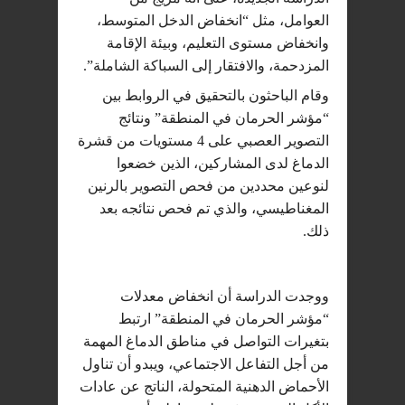
العوامل، مثل “انخفاض الدخل المتوسط،
وانخفاض مستوى التعليم، وبيئة الإقامة
المزدحمة، والافتقار إلى السباكة الشاملة”.
وقام الباحثون بالتحقيق في الروابط بين
“مؤشر الحرمان في المنطقة” ونتائج
التصوير العصبي على 4 مستويات من قشرة
الدماغ لدى المشاركين، الذين خضعوا
لنوعين محددين من فحص التصوير بالرنين
المغناطيسي، والذي تم فحص نتائجه بعد
ذلك.
ووجدت الدراسة أن انخفاض معدلات
“مؤشر الحرمان في المنطقة” ارتبط
بتغيرات التواصل في مناطق الدماغ المهمة
من أجل التفاعل الاجتماعي، ويبدو أن تناول
الأحماض الدهنية المتحولة، الناتج عن عادات