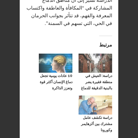
الدراسة تشير إلى أن مناطق الدماغ
المشاركة في “المكافأة والعاطفة واكتساب
المعرفة والفهم، قد تتأثر بجوانب الحرمان
في الحي، التي تسهم في السمنة”.
مرتبط
دراسة: العيش في
10 عادات يومية تجعل
منطقة فقيرة يضر
دماغ الإنسان أكثر قوة
بالبنية الدقيقة للدماغ
وتعزز الذاكرة
دراسة تكشف عامل
مشترك بين ألزهايمر
وكورونا