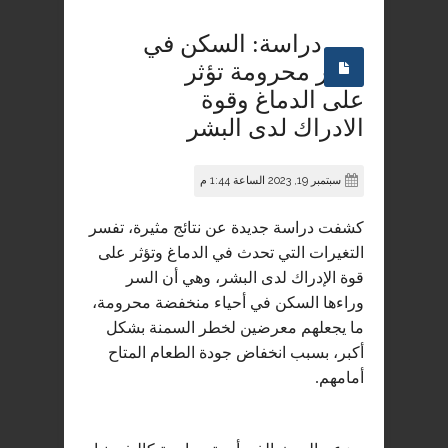
دراسة: السكن في
احيار محرومة تؤثر
على الدماغ وقوة
الادراك لدى البشر
سبتمبر 19, 2023 الساعة 1:44 م
كشفت دراسة جديدة عن نتائج مثيرة، تفسر
التغيرات التي تحدث في الدماغ وتؤثر على
قوة الإدراك لدى البشر، وهي أن السر
وراءها السكن في أحياء منخفضة ‏محرومة،
ما يجعلهم معرضين لخطر السمنة بشكل
أكبر، بسبب انخفاض جودة الطعام المتاح
أمامهم.‏