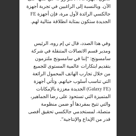
الآن. وبالنسبة إلى الراغبين في تجربة أجهزة
جالكسي الرائدة لأول مرة، فإن أجهزة FE
الجديدة ستكون بمثابة انطلاقة مثالية لهم.
وفي هذا الصدد، قال تي إم روه، الرئيس
ومدير قسم الاتصالات المتنقلة في شركة
سامسونج: “إننا في سامسونج ملتزمون
بتقديم ابتكارات عالمية المستوى للجميع
من خلال تجارب الهاتف المحمول الرائعة
التي تناسب أسلوب حياتهم. وتأتي أجهزة
(Galaxy FE) الجديدة معززة بالإمكانات
المتميزة التي تستحوذ على رضا الجماهير،
والتي تتيح بمفردها أو ضمن منظومة
متصلة، لمستخدمي جالكسي تحقيق أقصى
قدر من الإبداع والإنتاجية”.