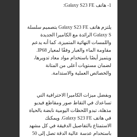
1- هاتف Galaxy S23 FE:
يلتزم هاتف Galaxy S23 FE بتصميم سلسلة
Galaxy S الرائدة مع الكاميرا الجديدة
واللمسات النهائية المتميزة، كما أنه يدعم
مقاومة الماء والغبار وفقًا لمعيار IP68.
ويتميز أيضًا باستخدام مواد معاد تدويرها،
لضمان مستويات أعلى من المتانة
والخصائص العملية والاستدامة.
وبفضل ميزات الكاميرا الاحترافية التي
تساعدك في التقاط صور ومقاطع فيديو
مذهلة، تبدو اللحظات اليومية نابضة بالحياة
في هاتف Galaxy S23 FE. ويمكنك
الاستمتاع بالتفاصيل الدقيقة في كل مشهد
باستخدام عدسة عالية الدقة تصل إلى 50