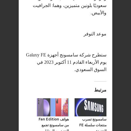
سعوديًا بلونين متميزين، وهما: الجرافيت
والأبيض.
موعد التوفر
ستطرح شركة سامسونج أجهزة Galaxy FE
يوم الأربعاء القادم 11 أكتوبر 2023 في
السوق السعودي.
مرتبط
سامسونج تسرب
هواتف Fan Edition
منتجات سلسلة FE
من سامسونج تجمع