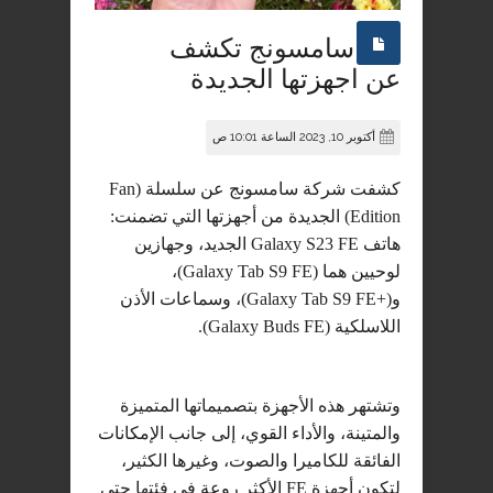
سامسونج تكشف
عن اجهزتها الجديدة
أكتوبر 10, 2023 الساعة 10:01 ص
كشفت شركة سامسونج عن سلسلة (Fan
Edition) الجديدة من أجهزتها التي تضمنت:
هاتف Galaxy S23 FE الجديد، وجهازين
لوحيين هما (Galaxy Tab S9 FE)،
و(+Galaxy Tab S9 FE)، وسماعات الأذن
اللاسلكية (Galaxy Buds FE).
وتشتهر هذه الأجهزة بتصميماتها المتميزة
والمتينة، والأداء القوي، إلى جانب الإمكانات
الفائقة للكاميرا والصوت، وغيرها الكثير،
لتكون أجهزة FE الأكثر روعة في فئتها حتى