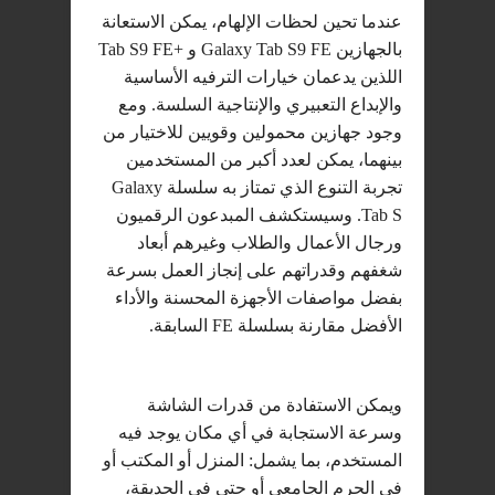
عندما تحين لحظات الإلهام، يمكن الاستعانة
بالجهازين Galaxy Tab S9 FE و +Tab S9 FE
اللذين يدعمان خيارات الترفيه الأساسية
والإبداع التعبيري والإنتاجية السلسة. ومع
وجود جهازين محمولين وقويين للاختيار من
بينهما، يمكن لعدد أكبر من المستخدمين
تجربة التنوع الذي تمتاز به سلسلة Galaxy
Tab S. وسيستكشف المبدعون الرقميون
ورجال الأعمال والطلاب وغيرهم أبعاد
شغفهم وقدراتهم على إنجاز العمل بسرعة
بفضل مواصفات الأجهزة المحسنة والأداء
الأفضل مقارنة بسلسلة FE السابقة.
ويمكن الاستفادة من قدرات الشاشة
وسرعة الاستجابة في أي مكان يوجد فيه
المستخدم، بما يشمل: المنزل أو المكتب أو
في الحرم الجامعي أو حتى في الحديقة،