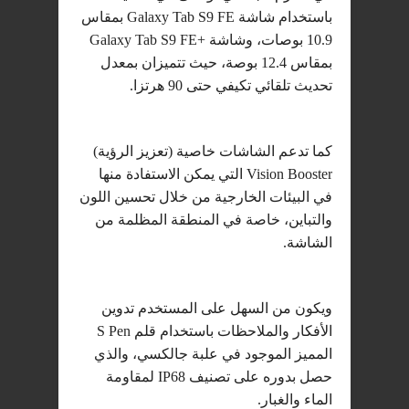
باستخدام شاشة Galaxy Tab S9 FE بمقاس
10.9 بوصات، وشاشة +Galaxy Tab S9 FE
بمقاس 12.4 بوصة، حيث تتميزان بمعدل
تحديث تلقائي تكيفي حتى 90 هرتزا.
كما تدعم الشاشات خاصية (تعزيز الرؤية)
Vision Booster التي يمكن الاستفادة منها
في البيئات الخارجية من خلال تحسين اللون
والتباين، خاصة في المنطقة المظلمة من
الشاشة.
ويكون من السهل على المستخدم تدوين
الأفكار والملاحظات باستخدام قلم S Pen
المميز الموجود في علبة جالكسي، والذي
حصل بدوره على تصنيف IP68 لمقاومة
الماء والغبار.