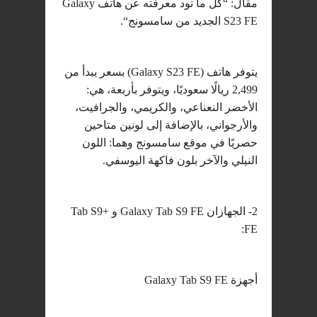
مقال: “كل ما تود معرفته عن هاتف Galaxy
S23 FE الجديد من سامسونج“.
يتوفر هاتف (Galaxy S23 FE) بسعر يبدأ من
2,499 ريالًا سعوديًا، ويتوفر بأربعة، هي:
الأخضر النعناعي، والكريمي، والجرافيت،
والأرجواني، بالإضافة إلى لونين متاحين
حصريًا في موقع سامسونج وهما: اللون
النيلي والآخر بلون فاكهة اليوسفي.
2- الجهازان Galaxy Tab S9 FE و +Tab S9
FE:
أجهزة Galaxy Tab S9 FE