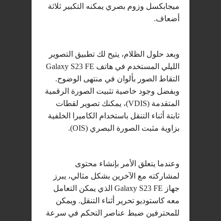
ميجابكسل وزوم بصري يمكنه التكبير ثلاثة
أضعاف.
وبعد حلول الظلام، يتيح لك تطبيق التصوير
الليلي المستخدم في هاتف Galaxy S23 FE
التقاط الصور بألوان في منتهى الوضوح.
وبفضل وجود خاصية تثبيت الصورة الرقمية
المتقدمة (VDIS)، يمكنك تصوير لقطات
ثابتة أثناء التنقل باستخدام الكاميرا الخلفية
بزاوية مثبت الصورة البصري (OIS).
وعندما يتعلق الأمر بإنشاء محتوى
لمشاركته مع الآخرين بشكل مثالي، يبرز
جهاز Galaxy S23 FE الذي يمكن التعامل
معه كاستوديو تحرير أثناء التنقل. ويمكن
للمحترفين ضبط عناصر التحكم في سرعة