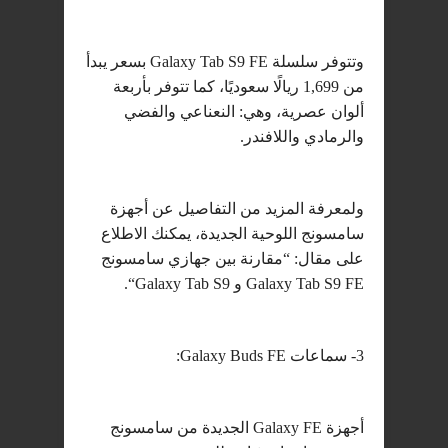
وتتوفر سلسلة Galaxy Tab S9 FE بسعر يبدأ
من 1,699 ريالًا سعوديًا، كما تتوفر بأربعة
ألوان عصرية، وهي: النعناعي والفضي
والرمادي واللافندر.
ولمعرفة المزيد من التفاصيل عن أجهزة
سامسونج اللوحية الجديدة، يمكنك الاطلاع
على مقال: “مقارنة بين جهازي سامسونج
Galaxy Tab S9 FE و Galaxy Tab S9“.
3- سماعات Galaxy Buds FE:
أجهزة Galaxy FE الجديدة من سامسونج