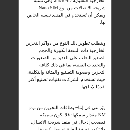
الخارجية التقليدية microSD، وهي تشبه
شريحة الاتصالات من نوع Nano SIM،
ويمكن أن تُستخدم في المنفذ نفسه الخاص
بها.
ويتطلب تطوير ذلك النوع من ذواكر التخزين
الخارجية ذات السعة الكبيرة والحجم
الصغير التغلب على العديد من الصعوبات
والتحديات التقنية، بما في ذلك كثافة
التخزين وصعوبة التصنيع والمتانة والتكلفة،
حيث تستخدم الشركات تقنيات تصنيع أكثر
تقدمًا لإنتاجها.
ويُراعى في إنتاج بطاقات التخزين من نوع
NM مقدار سمكها؛ فلا تكون سميكة
فيصعب إدخال في منفذ شريحة الاتصال،
ولا تكون نحيفة للغاية فيسهل كسرها.