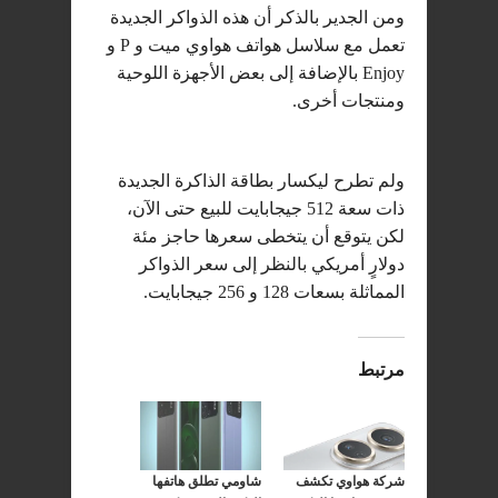
ومن الجدير بالذكر أن هذه الذواكر الجديدة
تعمل مع سلاسل هواتف هواوي ميت و P و
Enjoy بالإضافة إلى بعض الأجهزة اللوحية
ومنتجات أخرى.
ولم تطرح ليكسار بطاقة الذاكرة الجديدة
ذات سعة 512 جيجابايت للبيع حتى الآن،
لكن يتوقع أن يتخطى سعرها حاجز مئة
دولارٍ أمريكي بالنظر إلى سعر الذواكر
المماثلة بسعات 128 و 256 جيجابايت.
مرتبط
شركة هواوي تكشف
شاومي تطلق هاتفها