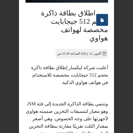
اطلاق بطاقة ذاكرة
بحجم 512 جيجابايت
مخصصة لهواتف
هواوي
أكتوبر 12, 2023 الساعة 10:16 ص
أعلنت شركة ليكسار إطلاق بطاقة ذاكرة
بحجم 512 جيجابايت مخصصة للاستخدام
في هواتف هواوي الذكية.
وتنتمي بطاقة الذاكرة الجديدة إلى فئة NM،
وهو معيار لتنسيقات التخزين صممته هواوي
لأجهزتها على وجه الخصوص، وهي أصغر
بمقدار الثلث تقريبًا مقارنة ببطاقة التخزين