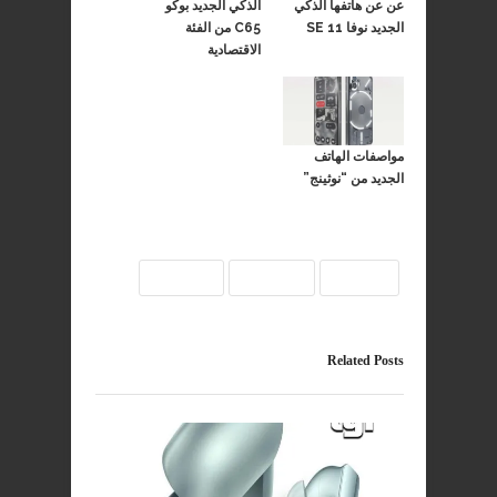
عن عن هاتفها الذكي
الذكي الجديد بوكو
الجديد نوفا 11 SE
C65 من الفئة
الاقتصادية
مواصفات الهاتف
الجديد من “نوثينج”
بطاقة
هواتف
هواوي
Related Posts