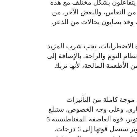
يتفاعلون بشكل مختلف مع هذه
من النعاس، والبعض الآخر، من
وقد يصابون بحالات من الذعر.
 الاضطرابات، يجب شرب المزيد
ظام النوم والراحة. بالإضافة إلى
ن الأطعمة المالحة، لأنها تربك
موجة كاملة من التأثيرات
جاري. وعلى وجه الخصوص، ستبلغ
في الفترة من 25 إلى 27 أكتوبر، قوة العاصفة المغناطيسية 5
درجات، ومن 29 إلى 30 أكتوبر ستصل قوتها إلى 6 درجات.