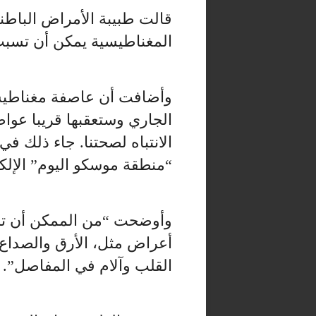
قالت طبيبة الأمراض الباطن
المغناطيسية يمكن أن تسب
الجاري وستعقبها قريبا عوا
الانتباه لصحتنا. جاء ذلك ف
“منطقة موسكو اليوم” الإلكت
وأوضحت “من الممكن أن تظ
أعراض مثل، الأرق والصداع
القلب وآلام في المفاصل”.