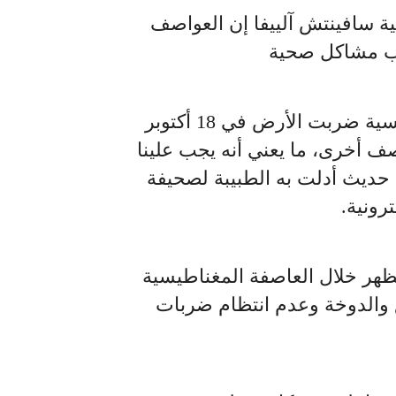
ية سافينتش آلييفا إن العواصف
ب مشاكل صحية
وأضافت أن عاصفة مغناطيسية ضربت الأرض في 18 أكتوبر
صف أخرى، ما يعني أنه يجب علينا
ي حديث أدلت به الطبيبة لصحيفة
رونية.
هر خلال العاصفة المغناطيسية
 والدوخة وعدم انتظام ضربات