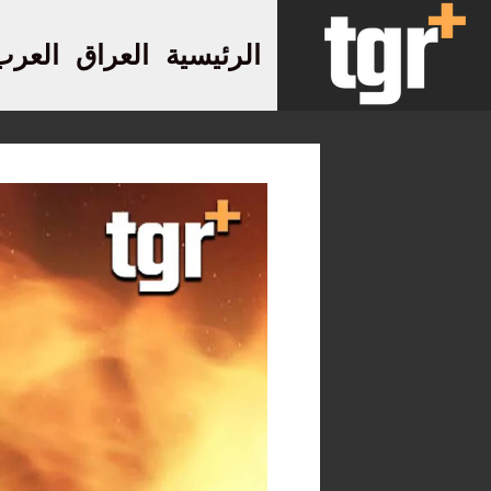
الرئيسية
العراق
العرب