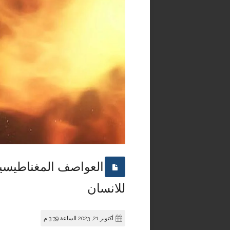
العواصف المغناطيسي
للانسان
أكتوبر 21, 2023 الساعة 3:39 م