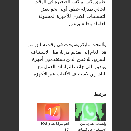
تطبيق إكس بوكس الصغيرة في الوقت
الحالي بمنزلة خطوة أولى نحو بعض
التحسينات الكبرى للأجهزة المحمولة
العاملة بنظام ويندوز.
وألمحت مايكروسوفت في وقت سابق من
هذا العام إلى تقديم مزايا، مثل الاستئناف
السريع، للاعبين الذين يستخدمون أجهزة
ويندوز، إلى جانب التزامات العمل مع
الناشرين لاستئناف الألعاب عبر الأجهزة.
مرتبط
واتساب يقترب من
اهم مزايا نظام IOS
الاستغناء عن كلمات
17