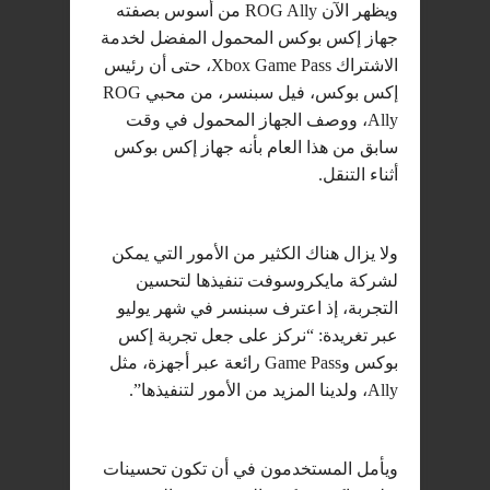
ويظهر الآن ROG Ally من أسوس بصفته
جهاز إكس بوكس المحمول المفضل لخدمة
الاشتراك Xbox Game Pass، حتى أن رئيس
إكس بوكس، فيل سبنسر، من محبي ROG
Ally، ووصف الجهاز المحمول في وقت
سابق من هذا العام بأنه جهاز إكس بوكس
أثناء التنقل.
ولا يزال هناك الكثير من الأمور التي يمكن
لشركة مايكروسوفت تنفيذها لتحسين
التجربة، إذ اعترف سبنسر في شهر يوليو
عبر تغريدة: “نركز على جعل تجربة إكس
بوكس وGame Pass رائعة عبر أجهزة، مثل
Ally، ولدينا المزيد من الأمور لتنفيذها”.
ويأمل المستخدمون في أن تكون تحسينات