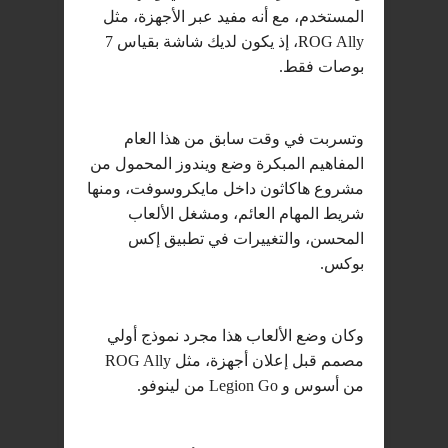
المستخدم، مع أنه مفيد عبر الأجهزة، مثل
ROG Ally، إذ يكون لديك شاشة بقياس 7
بوصات فقط.
وتسربت في وقت سابق من هذا العام
المفاهيم المبكرة وضع ويندوز المحمول من
مشروع هاكاثون داخل مايكروسوفت، ومنها
شريط المهام العائم، ومشغل الألعاب
المحسن، والتغييرات في تطبيق إكس
بوكس.
وكان وضع الألعاب هذا مجرد نموذج أولي
مصمم قبل إعلان أجهزة، مثل ROG Ally
من أسوس و Legion Go من لينوفو.