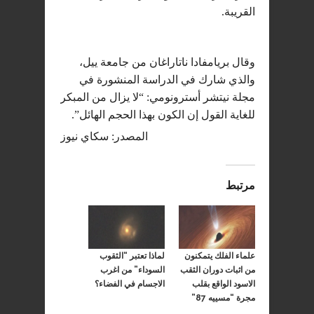
القريبة.
وقال بريامفادا ناتاراغان من جامعة ييل،
والذي شارك في الدراسة المنشورة في
مجلة نيتشر أسترونومي: “لا يزال من المبكر
للغاية القول إن الكون بهذا الحجم الهائل”.
المصدر: سكاي نيوز
مرتبط
علماء الفلك يتمكنون
لماذا تعتبر “الثقوب
من اثبات دوران الثقب
السوداء” من اغرب
الاسود الواقع بقلب
الاجسام في الفضاء؟
مجرة “مسييه 87”