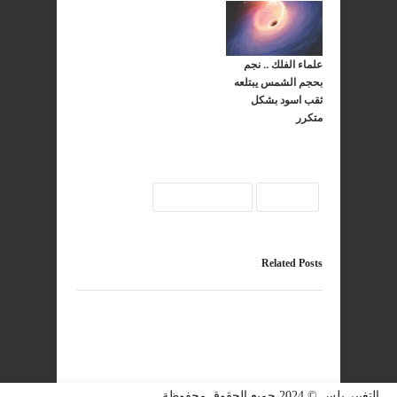
علماء الفلك .. نجم
بحجم الشمس يبتلعه
ثقب اسود بشكل
متكرر
الكون
ثقب اسود
Related Posts
التغيير بلس © 2024 جميع الحقوق محفوظة.