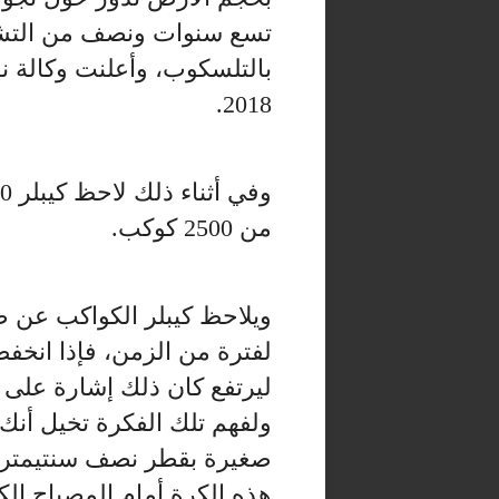
تسع سنوات ونصف من التشغي
بالتلسكوب، وأعلنت وكالة نا
2018.
من 2500 كوكب.
ويلاحظ كيبلر الكواكب عن 
لفترة من الزمن، فإذا انخفض
ليرتفع كان ذلك إشارة على أ
ولفهم تلك الفكرة تخيل أنك
صغيرة بقطر نصف سنتيمتر م
هذه الكرة أمام المصباح الك