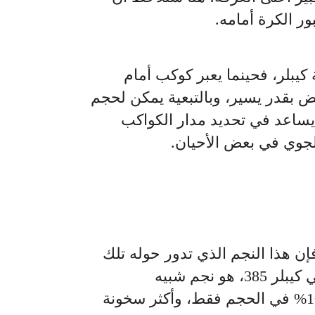
ر الكرة أمامه.
يبلر، فحينما يعبر كوكب أمام
ض بقدر يسير، وبالتبعية يمكن لحجم
يساعد في تحديد مدار الكواكب
لجوي في بعض الأحيان.
ن هذا النجم الذي تدور حوله تلك
الكواكب السبعة والذي سمي كيبلر 385، هو نجم شبيه
بالشمس، ولكنه أكبر بنحو 10% في الحجم فقط، وأكثر سخونة