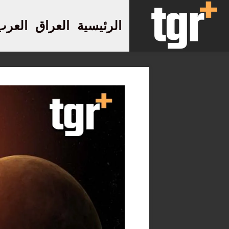
الرئيسية
العراق
العرب