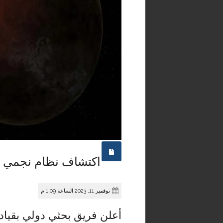
اكتشاف نظام نجمي نادر يمتلك 
نوفمبر 11, 2023 الساعة 1:09 م
أعلن فريق بحثي دولي بقياد