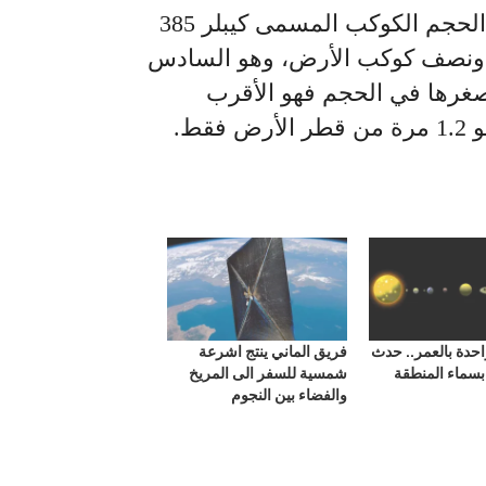
ويعد أكبر هذه الكواكب في الحجم الكوكب المسمى كيبلر 385
 ونصف كوكب الأرض، وهو السادس
أصغرها في الحجم فهو الأقرب
قط.
احدة بالعمر.. حدث
فريق الماني ينتج اشرعة
بسماء المنطقة
شمسية للسفر الى المريخ
والفضاء بين النجوم