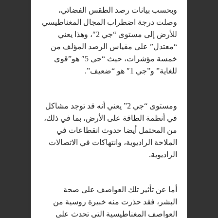
وبحسب بيانات رصد الطقس الفضائي،
وصلت درجة اضطراب المجال المغناطيسي
للأرض إلى مستوى “جي 2″، وهذا يعني
“معتدل” على مقياس الرصد المؤلف من
خمسة مؤشرات، حيث “جي 5″ هو”قوي
للغاية” و”جي 1″ هو “ضعيف”.
ومستوى “جي 2” يعني أنه قد توجد مشاكل
في أنظمة الطاقة على الأرض، بما في ذلك،
من المحتمل أيضا حدوث انقطاعات في
الملاحة الراديوية، وانتهاكات في الاتصالات
الراديوية.
أما عن تأثير تلك العواصف على صحة
البشر، فقد حذرت منه خبيرة روسية من
العواصف المغناطيسية التي تحدث على