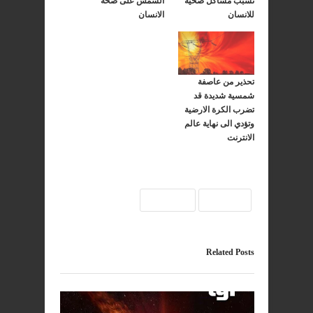
تسبب مشاكل صحية
الشمس على صحة
للانسان
الانسان
تحذير من عاصفة
شمسية شديدة قد
تضرب الكرة الارضية
وتؤدي الى نهاية عالم
الانترنت
الارض
عاصفة
Related Posts