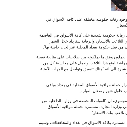
جود رقابة حكومية مختلفة على كافة الأسواق في
سعار.
ك رقابة حكومية شديدة على كافة الأسواق في العاصمة
لتلاعب بالأسعار، والرقابة ستزداد خلال الشهر
 من قبل حكومة بغداد المحلية عبر لجان خاصة بها”.
 يعملون وفق ما يملكونه من صلاحيات على متابعة قضية
المراقبة لمنع هذا التلاعب ونعمل على محاسبة كل من
 مشيرة الى انه “هناك تنسيق وتواصل مع الجهات الأمنية
.
رار حملة مراقبة الأسواق المحلية في بغداد وباقي
راب حلول شهر رمضان المبارك.
لموسوي، ان “القوات المختصة في وزارة الداخلية من
في وزارة التجارة، مستمرة بحملة مراقبة الأسواق
تلاعب بتلك الأسعار”.
ة مستمرة بكافة الأسواق في بغداد والمحافظات، وسيتم