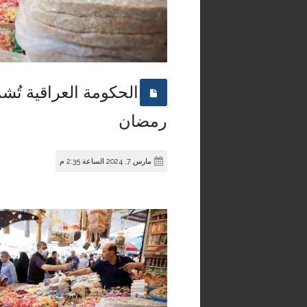
الحكومة العراقية تُشد
رمضان
مارس 7, 2024 الساعة 2:35 م