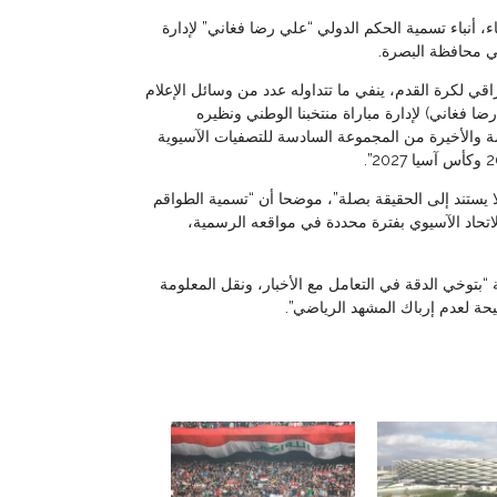
ثاء، أنباء تسمية الحكم الدولي “علي رضا فغاني” لإدارة
في محافظة البصرة.
عراقي لكرة القدم، ينفي ما تتداوله عدد من وسائل الإعلام
ا فغاني) لإدارة مباراة منتخبنا الوطني ونظيره
 والأخيرة من المجموعة السادسة للتصفيات الآسيوية
ا يستند إلى الحقيقة بصلة”، موضحا أن “تسمية الطواقم
لاتحاد الآسيوي بفترة محددة في مواقعه الرسمية،
ة “بتوخي الدقة في التعامل مع الأخبار، ونقل المعلومة
حة لعدم إرباك المشهد الرياضي”.