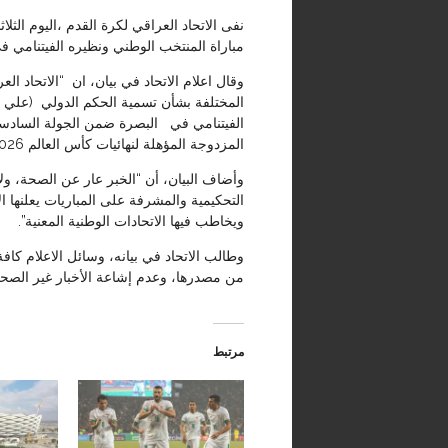
نفى الاتحاد العراقي لكرة القدم ،اليوم الثلا
مباراة المنتخب الوطني ونظيره الفيتنامي 
وقال اعلام الاتحاد في بيان، ان “الاتحاد ال
المختلفة بشأن تسمية الحكم الدولي (علي رض
الفيتنامي في البصرة ضمن الجولة السادسة
المزدوجة المؤهلة لنهائيات كأس العالم 2026 وكأس آسيا 2027”.
وأضاف البيان، أن “الخبر عار عن الصحة، ول
التحكيمية والمشرفة على المباريات يعلنها ا
ويخاطب فيها الاتحادات الوطنية المعنية”.
وطالب الاتحاد في بيانه، وسائل الاعلام كاف
من مصدرها، وعدم إشاعة الأخبار غير الصحي
مرتبط