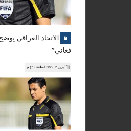
الاتحاد العراقي يوض
فغاني”
أبريل 2, 2024 الساعة 3:14 م