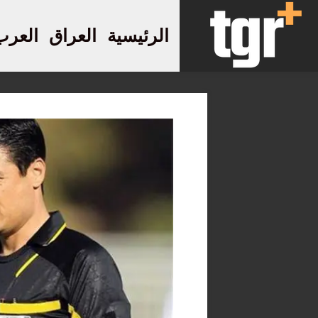
الرئيسية
العراق
العرب