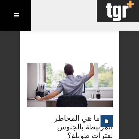
ما هي المخاطر
المرتبطة بالجلوس
لفترات طويلة؟