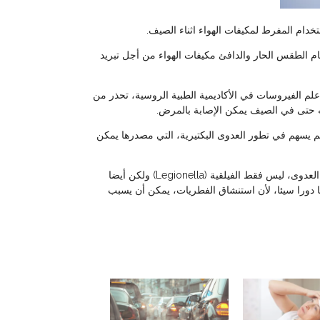
تخدام المفرط لمكيفات الهواء اثناء الصيف.
 الطقس الحار والدافئ مكيفات الهواء من أجل تبريد
 علم الفيروسات في الأكاديمية الطبية الروسية، تحذر من
أنه حتى في الصيف يمكن الإصابة بالمرض.
م يسهم في تطور العدوى البكتيرية، التي مصدرها يمكن
وتقول: “مكيف الهواء هو مصدر لبعض أنواع العدوى، ليس فقط الفيلقية (Legionella) ولكن أيضا
 دورا سيئا، لأن استنشاق الفطريات، يمكن أن يسبب