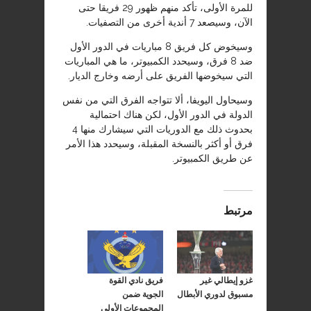
للمرة الأولى، تأكد منهم ظهور 29 فريقا حتى
الآن، وسيصعد 7 أندية أخرى من التصفيات
.
وسيخوض كل فريق 8 مباريات في الدور الأول
ضد 8 فرق، وسيحدد الكمبيوتر، ما هي المباريات
التي سيخوضها الفريق على أرضه وخارج الديار
.
وسيحاول اليويفا، ألا تتواجه الفرق التي من نفس
الدولة في الدور الأول، لكن هناك احتمالية
بحدوث ذلك مع الدوريات التي سيشارك منها 4
فرق أو أكثر بالنسخة المقبلة، وسيحدد هذا الأمر
عن طريق الكمبيوتر.
مرتبط
غزو إيطالي غير
فريق نادي القوة
مسبوق لدوري الأبطال
الجوية ضمن
المجموعات الأولى