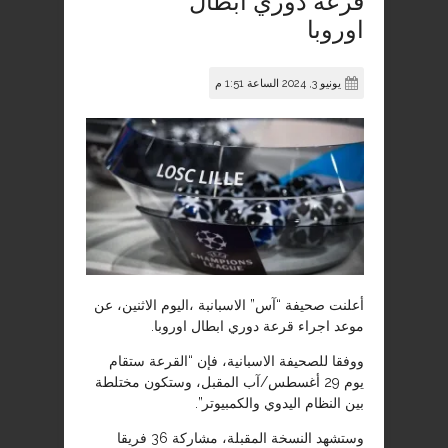
قرعة دوري أبطال
اوروبا
يونيو 3, 2024 الساعة 1:51 م
أعلنت صحيفة “آس” الاسبانبة ،اليوم الاثنين، عن
موعد اجراء قرعة دوري ابطال اوروبا.
ووفقا للصحيفة الاسبانية، فإن “القرعة ستقام
يوم 29 أغسطس/آب المقبل، وستكون مختلطة
بين النظام اليدوي والكمبيوتر”.
وستشهد النسخة المقبلة، مشاركة 36 فريقا