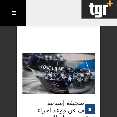
صحيفة إسبانية
تكشف عن موعد اجراء