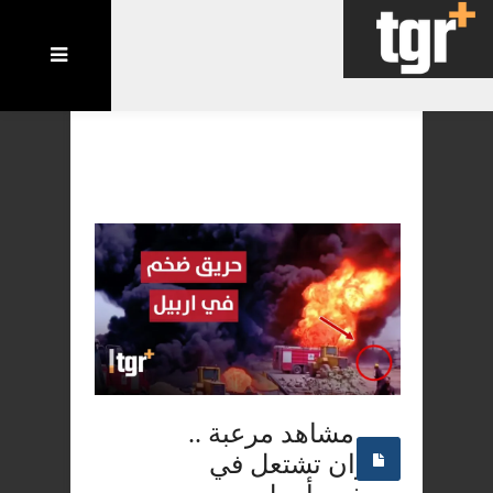
مشاهد مرعبة ..
النيران تشتعل في