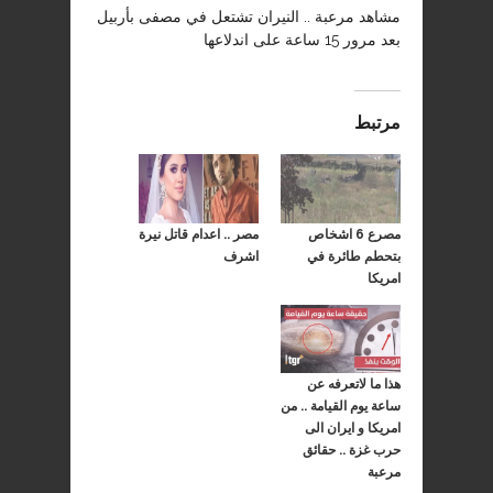
مشاهد مرعبة .. النيران تشتعل في مصفى بأربيل
بعد مرور 15 ساعة على اندلاعها
مرتبط
مصرع 6 اشخاص
مصر .. اعدام قاتل نيرة
بتحطم طائرة في
اشرف
امريكا
هذا ما لاتعرفه عن
ساعة يوم القيامة .. من
امريكا و ايران الى
حرب غزة .. حقائق
مرعبة