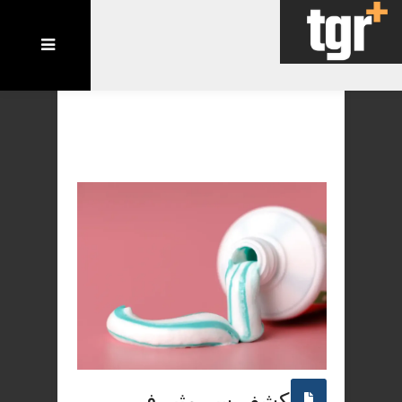
كشف سر مثير في