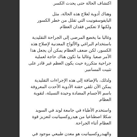
اكتشاف الحالة حتى يحدث الكسر.
وهناك أدوية لعلاج هذه الحالة، مثل
البايفوسفونيت التي تقلل من خطر الكسور
ولكنها لا تعكس فقدان العظام.
وغالبا ما يخضع المرضى إلى الجراحة التقليدية
باستخدام البراغي والألواح المعدنية لإصلاح هذه
الكسور، لكن ضعف العظام يمكن أن يجعل هذا
الأمر صعبا. وغالبا ما تكون هناك حاجة لعملية
جراحية متكررة حيث يكون العظم غير قادر على
تثبيت المسامير.
ولذلك، بالإضافة إلى هذه الإجراءات التقليدية
يمكن الآن تلقي حقنة الأدوية الأحدث المعروفة
باسم الأجسام المضادة وحيدة النسيلة، لتقوية
العظام.
واستخدم الأطباء في جامعة لوند في السويد
شكلا اصطناعيا من هيدروكسيباتيت لتعزيز قوة
العظام أثناء الجراحة.
والهيدروكسيباتيت هو معدن طبيعي موجود في