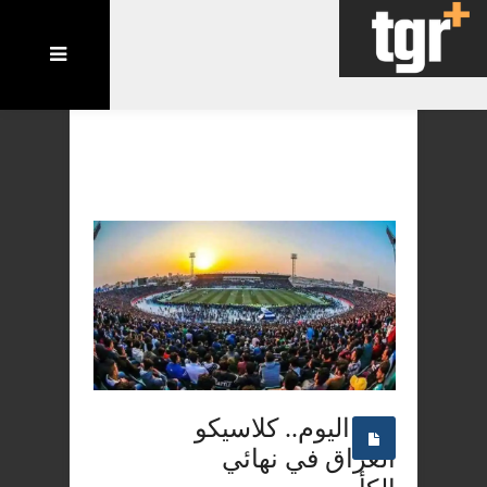
اليوم.. كلاسيكو
العراق في نهائي