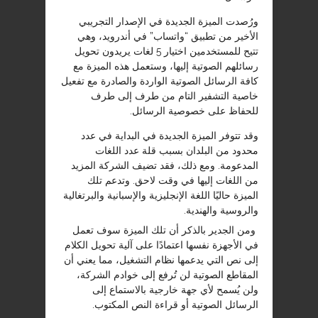
ورُصدت الميزة الجديدة في الإصدار التجريبي
الأخير من تطبيق “واتساب” في أندرويد، وهي
تتيح للمستخدمين اختيار 5 لغات يريدون تحويل
رسائلهم الصوتية إليها، وستعمل هذه الميزة مع
كافة الرسائل الصوتية الواردة والصادرة مع تفعيل
خاصية التشفير التام من طرف إلى طرف
للحفاظ على خصوصية الرسائل.
وقد تتوفر الميزة الجديدة في البداية في عدد
محدود من البلدان بسبب قلة عدد اللغات
المدعومة. ومع ذلك، فقد تضيف الشركة المزيد
من اللغات إليها في وقت لاحق. وتدعم تلك
الميزة حاليًا اللغة الإنجليزية والإسبانية والبرتغالية
والروسية والهندية.
ومن الجدير بالذكر أن تلك الميزة سوف تعمل
في الأجهزة نفسها اعتمادًا على آلية تحويل الكلام
إلى نص التي يدعمها نظام التشغيل، مما يعني أن
المقاطع الصوتية لن تُرفع إلى خوادم الشركة،
ولن يُسمح لأي جهة خارجية بالاستماع إلى
الرسائل الصوتية أو قراءة النص المكتوب.