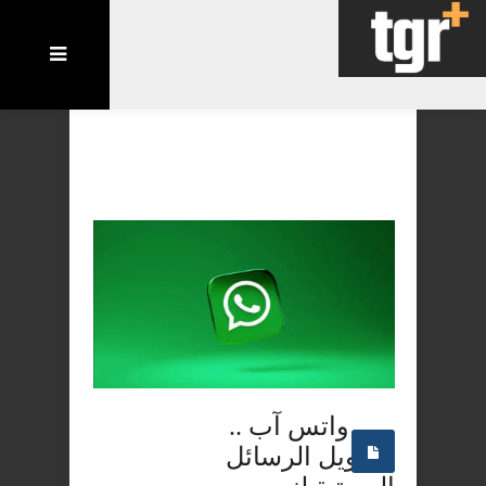
واتس آب ..
“تحويل الرسائل