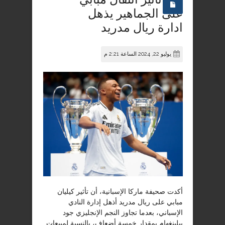
على الجماهير يذهل
ادارة ريال مدريد
يوليو 22, 2024 الساعة 2:21 م
أكدت صحيفة ماركا الإسبانية، أن تأثير كيليان
مبابي على ريال مدريد أذهل إدارة النادي
الإسباني، بعدما تجاوز النجم الإنجليزي جود
بيلينغهام بمقدار خمسة أضعاف، بالنسبة لمبيعات