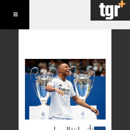
تأثير انتقال مبابي