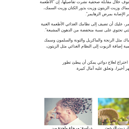
نوف خلال مقابلة صحفية نشرت تفاصيلها، إن “الأطعمة
ية، مثل الأسماك وزيت الزيتون وزيت بذور الكتان وزيت السمك،
 الإصابة بمرض الزهايمر”.
ر، عليك أن تضيف إلى نظامك الغذائي الأطعمة الغنية
ماك مثل الرنجة والماكريل والتونة والسلمون وسمك
ية إضافة الزيوت إلى النظام الغذائي مثل الزيتون،
ختراع لعلاج دوائي يمكن أن يبطئ تطور
أخيرا، وتعلق عليه آمال كبيرة.
ر زيت الزيتون
دراسة: مرحلة واحدة من