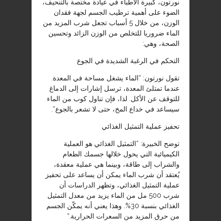
نورتون، كبيرة الأطباء في عيادة مختصة بالتنحيف،
الضوء على أهمية ترطيب الجسم لجهة فقدان
الوزن، من خلال 5 أسباب تجعل شرب المزيد من
الماء ضروريا للتخلص من الوزن الزائد وتحسين
الصحة، وهي
:
التحكم في الرغبة الشديدة في الجوع
تقول نورتون: “الماء يشغل مساحة في المعدة.
عندما تمتلئ المعدة، ترسل إشارات إلى الدماغ
للتوقف عن الأكل. لذا، فإن تناول كوب من الماء
سيساعد في خداع المخ، حتى لا تشعر بالجوع
“
.
تحفيز عملية التمثيل الغذائي
توضح الخبيرة: “التمثيل الغذائي هو العملية
الكيميائية التي يحول خلالها جسمك الطعام
والشراب إلى طاقة، وبينما هي عملية معقدة،
يُعتقد أن شرب الماء يمكن أن يساعد على تحفيز
عملية التمثيل الغذائي، وتظهر الدراسات أن
شرب 500 مل من الماء يزيد من معدل التمثيل
الغذائي بنسبة 30%. وهذا يعني أنه يمكّن الجسم
من حرق المزيد من السعرات الحرارية
“.