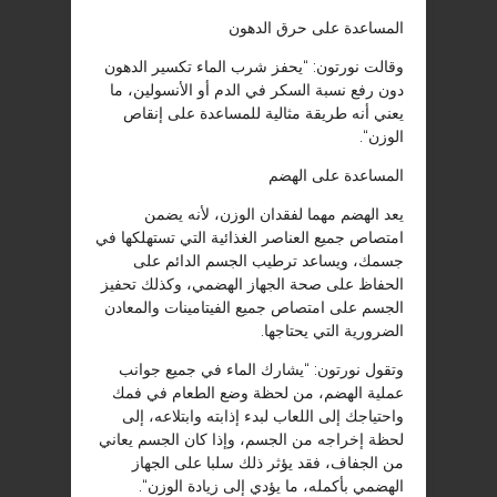
المساعدة على حرق الدهون
وقالت نورتون: “يحفز شرب الماء تكسير الدهون
دون رفع نسبة السكر في الدم أو الأنسولين، ما
يعني أنه طريقة مثالية للمساعدة على إنقاص
الوزن
“
.
المساعدة على الهضم
يعد الهضم مهما لفقدان الوزن، لأنه يضمن
امتصاص جميع العناصر الغذائية التي تستهلكها في
جسمك، ويساعد ترطيب الجسم الدائم على
الحفاظ على صحة الجهاز الهضمي، وكذلك تحفيز
الجسم على امتصاص جميع الفيتامينات والمعادن
الضرورية التي يحتاجها
.
وتقول نورتون: “يشارك الماء في جميع جوانب
عملية الهضم، من لحظة وضع الطعام في فمك
واحتياجك إلى اللعاب لبدء إذابته وابتلاعه، إلى
لحظة إخراجه من الجسم، وإذا كان الجسم يعاني
من الجفاف، فقد يؤثر ذلك سلبا على الجهاز
الهضمي بأكمله، ما يؤدي إلى زيادة الوزن
“
.