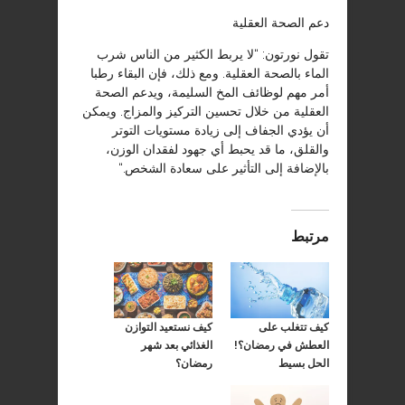
دعم الصحة العقلية
تقول نورتون: “لا يربط الكثير من الناس شرب
الماء بالصحة العقلية. ومع ذلك، فإن البقاء رطبا
أمر مهم لوظائف المخ السليمة، ويدعم الصحة
العقلية من خلال تحسين التركيز والمزاج. ويمكن
أن يؤدي الجفاف إلى زيادة مستويات التوتر
والقلق، ما قد يحبط أي جهود لفقدان الوزن،
بالإضافة إلى التأثير على سعادة الشخص
“.
مرتبط
كيف تتغلب على
كيف نستعيد التوازن
العطش في رمضان؟!
الغذائي بعد شهر
الحل بسيط
رمضان؟