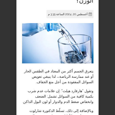
الوزن؟
أغسطس 20, 2024 الساعة 3:35 م
يتعرق الجسم أكثر من المعتاد في الطقس الحار
أو عند ممارسة الرياضة،، لذا ينبغي تعويض
السوائل المفقودة من أجل منع الجفاف
.
وتقول “هارفارد هيلث”: إن علامات عدم شرب
بكمية كافية من السوائل تشمل: الضعف
وانخفاض ضغط الدم والدوار أو لون البول الداكن
.
وبالإضافة إلى ذلك، تسلّط الدكتورة شارلوت