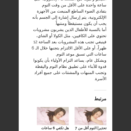
ساعة واحدة على الأقل من وقت النوم.
بتفادي الضوء الساطع المنبعث من الأجهزة
الإلكترونية، يتم إرسال إشارة إلى الجسم بأنه
يجب أن يكون مستيقظاً ومنتبهاً.
أما بالنسبة للأطفال الذين يشربون مشروبات
تحتوي على الكافيين، مثل الكولا أو الشاي،
فينبغي تجنب هذه المشروبات بعد الساعة 12
ظهراً، أو على الأقل الالتزام بتجنبها خلال الـ 6
ساعات التي تسبق موعد النوم.
وبشكل عام، يساعد التزام الأولياء بأن يكونوا
قدوة للأبناء على تطبيق نظام النوم واليقظة
وتجنب المنبهات والمشتتات على جميع أفراد
الأسرة.
مرتبط
تحذير| النوم أقل من 7
هل تكفي 6 ساعات