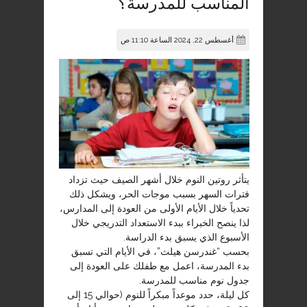
المناسب للمدرسة؟
أغسطس 22, 2024 الساعة 11:10 ص
يتأثر روتين النوم خلال أشهر الصيف حيث تزداد
فترات السهر بسبب موجات الحر، ويشكل ذلك
تحدياً خلال الأيام الأولى من العودة إلى المدارس،
لذا ينصح الخبراء ببدء الاستعداد التدريجي خلال
الأسبوع الذي يسبق بدء الدراسة.
بحسب “غندرسن هيلث”، في الأيام التي تسبق
بدء المدرسة، اعمل مع طفلك على العودة إلى
جدول نوم مناسب للمدرسة.
كل ليلة، حدد موعداً مبكراً للنوم (حوالي 15 إلى