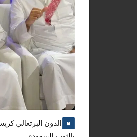
الدون البرتغالي كريس
بالثوب السعودي