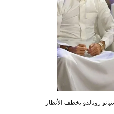
تيانو رونالدو يخطف الأنظار