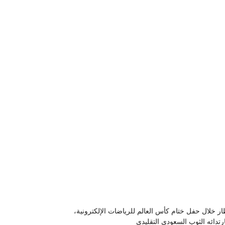
ظار خلال حفل ختام كأس العالم للرياضات الإلكترونية،
رتدائه الثوب السعودي التقليدي