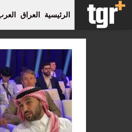
الرئيسية
العراق
العرب