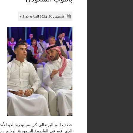
أغسطس 26, 2024 الساعة 2:38 م
خطف النم البرتغالي كريستيانو رونالدو الأن
الذي أقيم في العاصمة السعودية الرياض، با