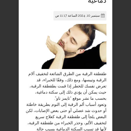
دماغية
سبتمبر 10, 2024 الساعة 11:17 ص
طقطقة الرقبة من الطرق الشائعة لتخفيف آلام
الرقبة وتيبسها، ومع ذلك، وفقًا للخبراء، قد
تعرض نفسك للخطر إذا قمت بطقطقة الرقبة،
حيث يمكن أن يؤدي ذلك إلى سكتة دماغية،
بحسب ما نشر موقع “تايمز ناو”.
وتعود أسباب ألم الرقبة إلى النوم بطريقة خاطئة
أو حدوث شد عضلي أو حتى بعض الإصابات، لكن
البعض يلجأ إلى طقطقة الرقبة كعلاج سريع
لتخفيف الألم، وحذر الخبراء من طقطقة الرقبة،
لأنها قد تسبب السكتة الدماغية بسبب حالة