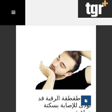
طقطقة الرقبة قد
تؤدى للإصابة بسكتة