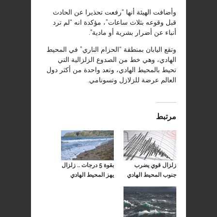
وأضافت الهيئة أنها “رفعت تحذيرا عن الحادث
قبل وقوعه بثلاث ساعات”، مؤكدة انه “لم ترد
أنباء عن أضرار بشرية أو مادية”.
وتقع اليابان بمنطقة “الحزام الناري” في المحيط
الهادي، وهي خط من الصدوع الزلزالية التي
تحيط بالمحيط الهادي، وتعد واحدة من أكثر دول
العالم عرضة للزلازل وتسونامي.
مرتبط
زلزال قوي يضرب
بقوة 5 درجات .. زلزال
جنوب المحيط الهادي
يهز المحيط الهادي