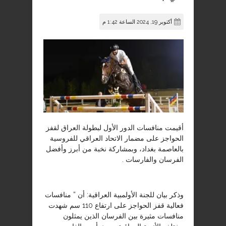
أكتوبر 19, 2024 الساعة 1:42 م
أقيمت منافسات الدور الأول لبطولة العراق لقفز
الحواجز على مضمار الاتحاد العراقي للفروسية
بالعاصمة بغداد، وبمشاركة نخبة من أبرز وأفضل
الفرسان والفارسات .
وذكر بيان للجنة الأولمبية العراقية: أن ” منافسات
فعالية قفز الحواجز على ارتفاع 110 سم شهدت
منافسات مثيرة بين الفرسان الذين يمثلون