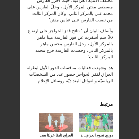
مختلف الأندية العراقية، حيث أحرز الفارس
مصطفى مفتن المركز الأول ، وحلّ الفارس علي
محمد غني بالمركز الثاني، وكان المركز الثالث
من نصيب الفارس علي عباس مفتن”.
وأضاف البيان أن ” نتائج قفز الحواجز على ارتفاع
80 سم أسفرت عن فوز الفارسة مينا ماهر
بالمركز الأول، وحل الفارس محسن ماهر
بالمركز الثاني، وحصدت الفارسة فرح محمد
المركز الثالث”.
هذا وشهدت فعاليات منافسات الدور الأول لبطولة
العراق لقفز الحواجز حضور عدد من الشخصيّات
الرياضيّة والعوائل البغداديّة ووسائل الإعلام.
مرتبط
دوري نجوم العراق.. 4
العراق ثامنًا عربيًا بعدد