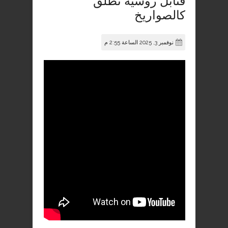
قنابل روسية تطلق
كالصواريخ
نوفمبر 3, 2025 الساعة 2:55 م