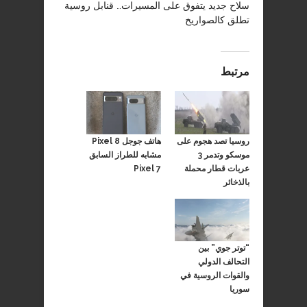
سلاح جديد يتفوق على المسيرات… قنابل روسية
تطلق كالصواريخ
مرتبط
روسيا تصد هجوم على
هاتف جوجل Pixel 8
موسكو وتدمر 3
مشابه للطراز السابق
عربات قطار محملة
Pixel 7
بالذخائر
“توتر جوي” بين
التحالف الدولي
والقوات الروسية في
سوريا