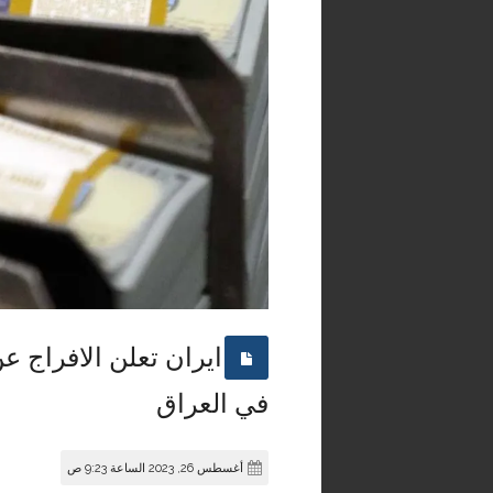
في العراق
أغسطس 26, 2023 الساعة 9:23 ص