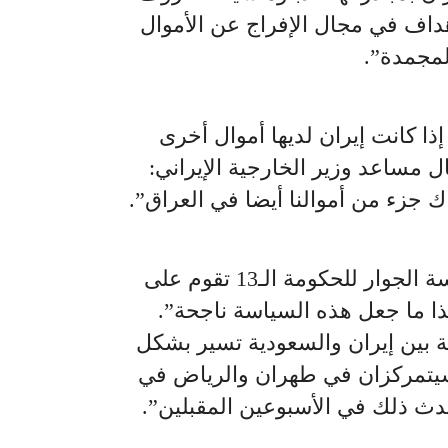
هداف في مجال الإفراج عن الأموال
لمجمدة”.
ا كانت إيران لديها أموال أخرى
مساعد وزير الخارجية الإيراني:
ناك جزء من أموالنا أيضا في العراق”.
وذكر علي باقري أن “سياسة الجوار للحكومة الـ13 تقوم على
ذا ما جعل هذه السياسة ناجحة”.
ية بين إيران والسعودية تسير بشكل
سيتمركزان في طهران والرياض في
دث ذلك في الأسبوعين المقبلين”.