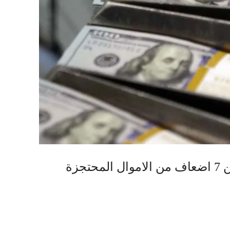
ايران تعلن الافراج عن 7 اضعاف من الاموال المحتجزة