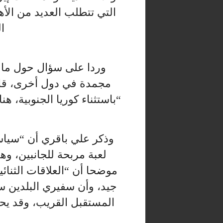
التي تتطلب العديد من الأ
ا
وردا على سؤال حول ما إذ
مجمدة في دول أخرى، قال 
“باستثناء كوريا الجنوبية، ه
لعبة مربحة للجانبين، وه
موضحا أن “العلاقات الثنائ
جيد، وأن سفيري البلدين 
المستقبل القريب، وقد يح