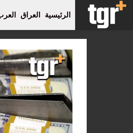
الرئيسية
العراق
العرب