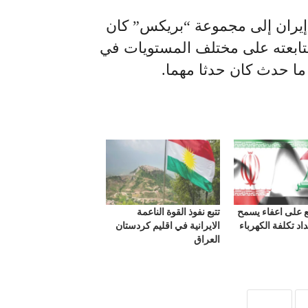
 إيران إلى مجموعة “بريكس” كان
متابعته على مختلف المستويات في
ن ما حدث كان حدثا مهما.
ع على اعفاء يسمح
تتبع نفوذ القوة الناعمة
اد تكلفة الكهرباء
الايرانية في اقليم كردستان
العراق
ق
ايران