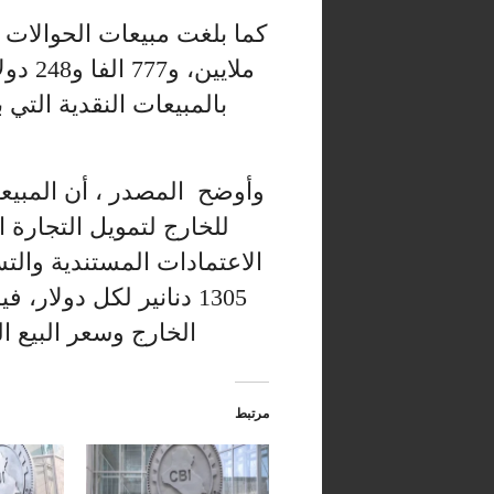
بالمبيعات النقدية التي بلغت 175 مليونا و122 
وأوضح المصدر ، أن المبي
للخارج لتمويل التجارة ا
الاعتمادات المستندية والتس
1305 دنانير لكل دولار،
الخارج وسعر البيع النقدي 1310 دنانير
مرتبط