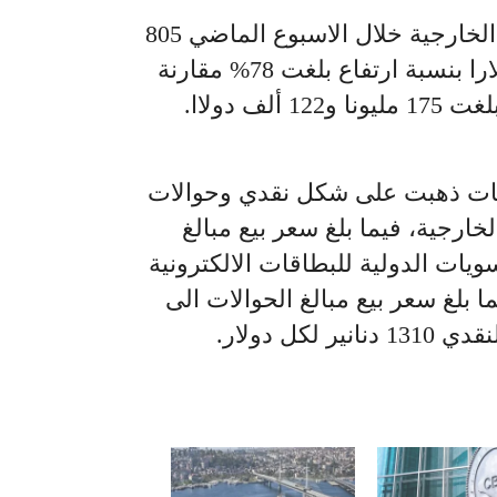
كما بلغت مبيعات الحوالات الخارجية خلال الاسبوع الماضي 805
ملايين، و777 الفا و248 دولارا بنسبة ارتفاع بلغت 78% مقارنة
ألف دولاا.
عات ذهبت على شكل نقدي وحوالات
لخارجية، فيما بلغ سعر بيع مبالغ
ويات الدولية للبطاقات الالكترونية
 فيما بلغ سعر بيع مبالغ الحوالات الى
 لكل دولار.