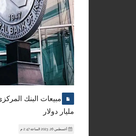
مبيعات البنك المركز
مليار دولار
أغسطس 26, 2023 الساعة 2:47 م