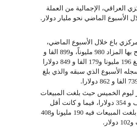
ي العراقي، الإجمالية من العملة
ال الأسبوع الماضي نحو مليار دولار.
مركزي باع خلال الأسبوع الماضي،
ولمدة خمسة ايام التي فتح بها المزاد 980 مليوناً، و899 الفا و
248 دولارا، بمعدل يومي بلغ 196 مليونا و179 الفا و 849 دولارا
ة 0.22% عما سجله الأسبوع الذي سبقه والذي بلغ
ر ليوم الخميس حيث بلغت المبيعات
فيه 198 مليونا و 800 الف و 354 دولارا، فيما و كانت أقل
المبيعات ليوم الاثنين حيث بلغت المبيعات فيه 190 مليونا و408
دولار.