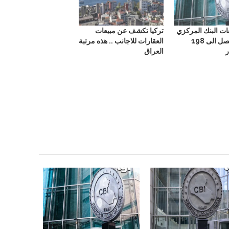
عات البنك المركزي
تركيا تكشف عن مبيعات
العراقي لتصل الى 198
العقارات للاجانب .. هذه مرتبة
ر
العراق